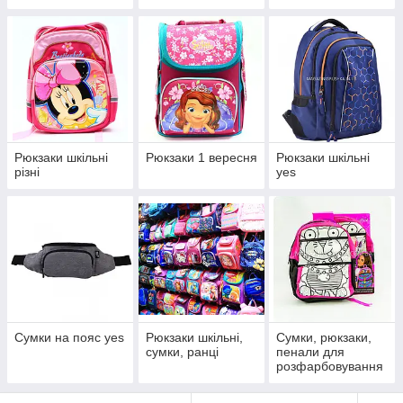
Рюкзаки шкільні
Рюкзаки 1 вересня
Рюкзаки шкільні
різні
yes
Сумки на пояс yes
Рюкзаки шкільні,
Сумки, рюкзаки,
сумки, ранці
пенали для
розфарбовування