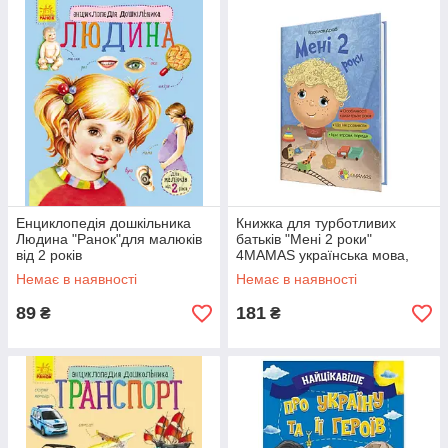
Енциклопедія дошкільника
Книжка для турботливих
Людина "Ранок"для малюків
батьків "Мені 2 роки"
від 2 років
4MAMAS українська мова,
вправи, поради, ігри
Немає в наявності
Немає в наявності
(ДТБ015)
89
181
₴
₴