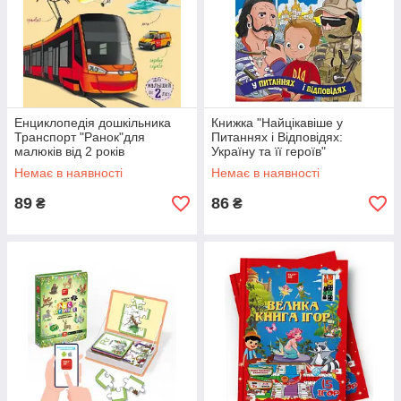
Енциклопедія дошкільника
Книжка "Найцікавіше у
Транспорт "Ранок"для
Питаннях і Відповідях:
малюків від 2 років
Україну та її героїв"
Немає в наявності
Немає в наявності
89
86
₴
₴