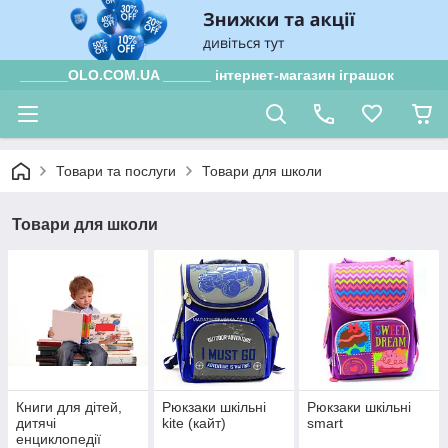
______OLO.COM.UA ______ інтернет-магазин іграшок
Товари та послуги
Товари для школи
Товари для школи
Книги для дітей,
Рюкзаки шкільні
Рюкзаки шкільні
дитячі
kite (кайт)
smart
енциклопедії