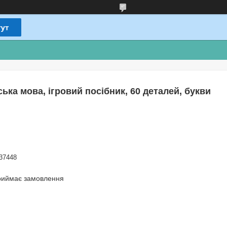
ська мова, ігровий посібник, 60 деталей, букви
37448
риймає замовлення