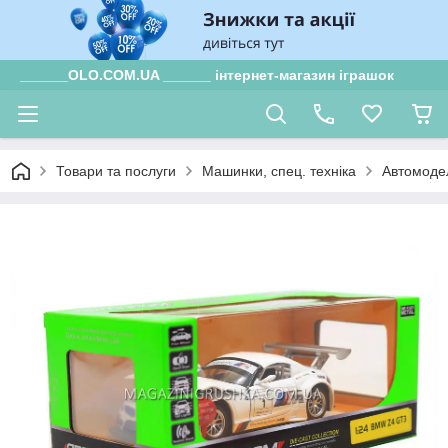
______OLO.COM.UA ______ інтернет-магазин іграшок
Товари та послуги
Машинки, спец. техніка
Автомоде