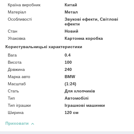
Країна виробник
Китай
Матеріал
Метал
Особливості
Звукові ефекти, Світлові
ефекти
Стан
Новий
Упаковка
Картонна коробка
Користувальницькі характеристики
Вага
0.4
Висота
100
Довжина
240
Марка авто
BMW
Масштаб
(1:24)
Стать
Для хлопчиків
Тип
Автомобілі
Тип іграшки
Іграшкові машинки
Ширина
120 см
Приховати