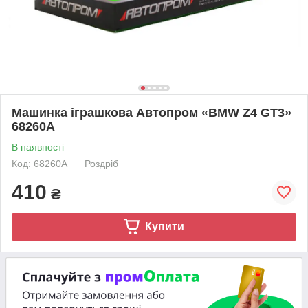
Машинка іграшкова Автопром «BMW Z4 GT3»
68260A
В наявності
Код: 68260А
Роздріб
410
₴
Купити