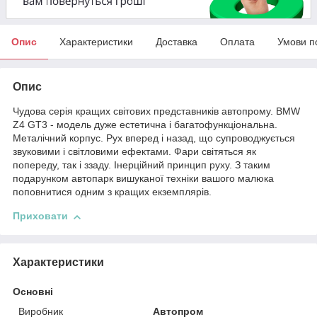
Опис
Характеристики
Доставка
Оплата
Умови п
Опис
Чудова серія кращих світових представників автопрому. BMW
Z4 GT3 - модель дуже естетична і багатофункціональна.
Металічний корпус. Рух вперед і назад, що супроводжується
звуковими і світловими ефектами. Фари світяться як
попереду, так і ззаду. Інерційний принцип руху. З таким
подарунком автопарк вишуканої техніки вашого малюка
поповнитися одним з кращих екземплярів.
Приховати
Характеристики
Основні
Виробник
Автопром