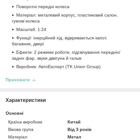
Поворотні передні колеса
Матеріал: металевий корпус, пластиковий салон,
гумові колеса
Масштаб: 1:24
Функції: інерційний хід, відкриваються капот,
багажник, двері
Ефекти: 2 режими роботи, підсвічування передніх/
задніх фар, звуки двигуна й гальм
Виробник: АвтоЕксперт (TK Union Group)
Приховати
Характеристики
Основні
Країна виробник
Китай
Вікова група
Від 3 років
Матеріал
Метал