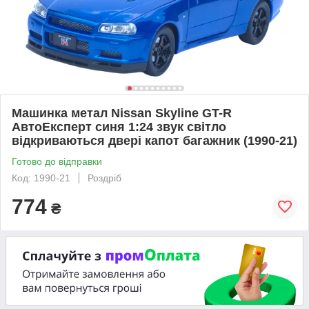
Машинка метал Nissan Skyline GT-R
АвтоЕксперт синя 1:24 звук світло
відкриваються двері капот багажник (1990-21)
Готово до відправки
Код: 1990-21
Роздріб
774
₴