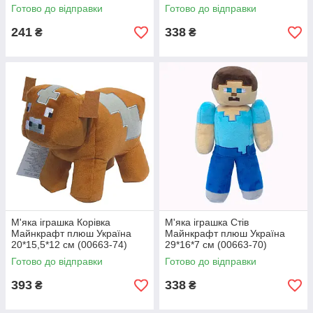
(00663-80)
Готово до відправки
Готово до відправки
241
338
₴
₴
М'яка іграшка Корівка
М'яка іграшка Стів
Майнкрафт плюш Україна
Майнкрафт плюш Україна
20*15,5*12 см (00663-74)
29*16*7 см (00663-70)
Готово до відправки
Готово до відправки
393
338
₴
₴