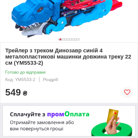
Трейлер з треком Динозавр синій 4
металопластикові машинки довжина треку 22
см (YM5533-2)
Готово до відправки
Код: YM5533-2
Роздріб
549
₴