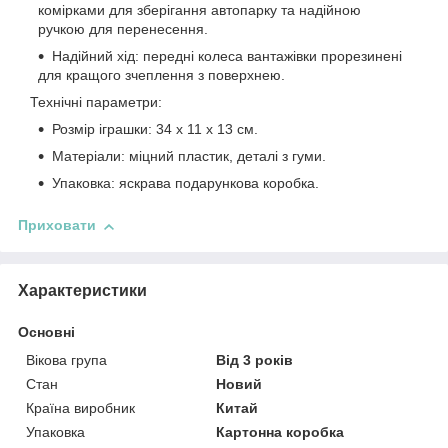
комірками для зберігання автопарку та надійною
ручкою для перенесення.
Надійний хід: передні колеса вантажівки прорезинені
для кращого зчеплення з поверхнею.
Технічні параметри:
Розмір іграшки: 34 х 11 х 13 см.
Матеріали: міцний пластик, деталі з гуми.
Упаковка: яскрава подарункова коробка.
Приховати
Характеристики
Основні
Вікова група
Від 3 років
Стан
Новий
Країна виробник
Китай
Упаковка
Картонна коробка