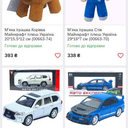
М'яка іграшка Корівка
М'яка іграшка Стів
Майнкрафт плюш Україна
Майнкрафт плюш Україна
20*15,5*12 см (00663-74)
29*16*7 см (00663-70)
Готово до відправки
Готово до відправки
393
338
₴
₴