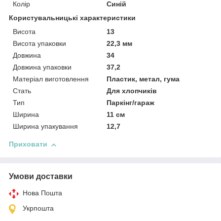
Колір
Синій
Користувальницькі характеристики
Висота
13
Висота упаковки
22,3 мм
Довжина
34
Довжина упаковки
37,2
Матеріал виготовлення
Пластик, метал, гума
Стать
Для хлопчиків
Тип
Паркінг/гараж
Ширина
11 см
Ширина упакування
12,7
Приховати
Умови доставки
Нова Пошта
Укрпошта