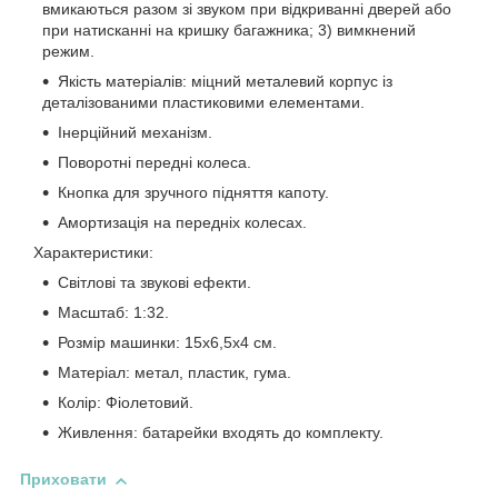
вмикаються разом зі звуком при відкриванні дверей або
при натисканні на кришку багажника; 3) вимкнений
режим.
Якість матеріалів: міцний металевий корпус із
деталізованими пластиковими елементами.
Інерційний механізм.
Поворотні передні колеса.
Кнопка для зручного підняття капоту.
Амортизація на передніх колесах.
Характеристики:
Світлові та звукові ефекти.
Масштаб: 1:32.
Розмір машинки: 15х6,5х4 см.
Матеріал: метал, пластик, гума.
Колір: Фіолетовий.
Живлення: батарейки входять до комплекту.
Приховати