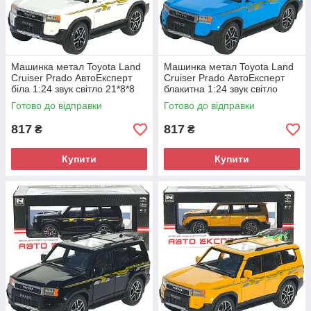
Машинка метал Toyota Land
Машинка метал Toyota Land
Cruiser Prado АвтоЕксперт
Cruiser Prado АвтоЕксперт
біла 1:24 звук світло 21*8*8
блакитна 1:24 звук світло
см (G7605-44)
21*8*8 см (G7605-44)
Готово до відправки
Готово до відправки
817
817
₴
₴
Купити
Купити