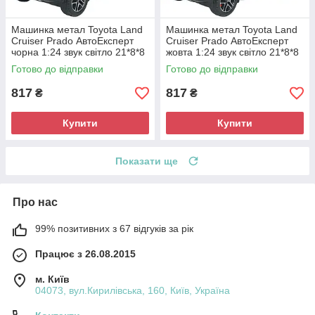
Машинка метал Toyota Land
Машинка метал Toyota Land
Cruiser Prado АвтоЕксперт
Cruiser Prado АвтоЕксперт
чорна 1:24 звук світло 21*8*8
жовта 1:24 звук світло 21*8*8
см (G7605-44)
см (G7605-44)
Готово до відправки
Готово до відправки
817
817
₴
₴
Купити
Купити
Показати ще
Про нас
99% позитивних з 67 відгуків за рік
Працює з 26.08.2015
м. Київ
04073, вул.Кирилівська, 160, Київ, Україна