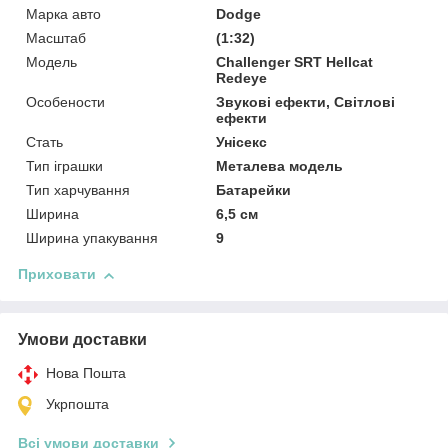
Марка авто
Dodge
Масштаб
(1:32)
Мoдель
Challenger SRT Hellcat
Redeye
Особености
Звукові ефекти, Світлові
ефекти
Стать
Унісекс
Тип іграшки
Металева модель
Тип харчування
Батарейки
Ширина
6,5 см
Ширина упакування
9
Приховати
Умови доставки
Нова Пошта
Укрпошта
Всі умови доставки