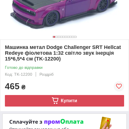
Машинка метал Dodge Challenger SRT Hellcat
Redeye фіолетова 1:32 світло звук інерція
15*6,5*4 см (TK-12200)
Готово до відправки
Код: TK-12200
Роздріб
465
₴
Купити