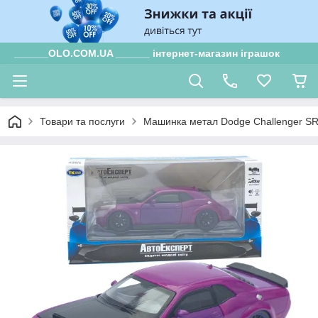
______OLO.COM.UA ______ інтернет-магазин іграшок
Товари та послуги
Машинка метал Dodge Challenger SRT 