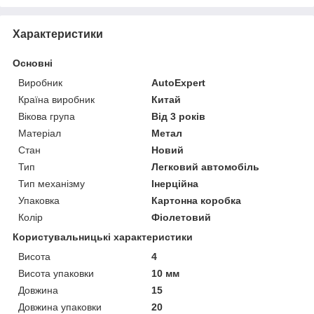
Характеристики
Основні
Виробник
AutoExpert
Країна виробник
Китай
Вікова група
Від 3 років
Матеріал
Метал
Стан
Новий
Тип
Легковий автомобіль
Тип механізму
Інерційна
Упаковка
Картонна коробка
Колір
Фіолетовий
Користувальницькі характеристики
Висота
4
Висота упаковки
10 мм
Довжина
15
Довжина упаковки
20