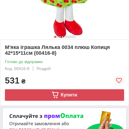
М'яка іграшка Лялька 0034 плюш Копиця
42*15*11см (00416-8)
Готово до відправки
Код: 00416-8
Роздріб
531
₴
Купити