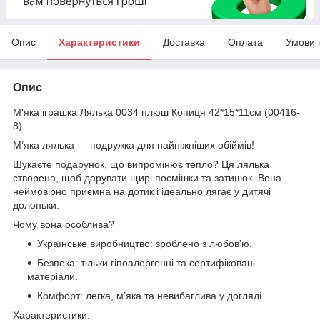
Опис
Характеристики
Доставка
Оплата
Умови 
Опис
М'яка іграшка Лялька 0034 плюш Копиця 42*15*11см (00416-
8)
М’яка лялька — подружка для найніжніших обіймів!
Шукаєте подарунок, що випромінює тепло? Ця лялька
створена, щоб дарувати щирі посмішки та затишок. Вона
неймовірно приємна на дотик і ідеально лягає у дитячі
долоньки.
Чому вона особлива?
Українське виробництво: зроблено з любов’ю.
Безпека: тільки гіпоалергенні та сертифіковані
матеріали.
Комфорт: легка, м’яка та невибаглива у догляді.
Характеристики: