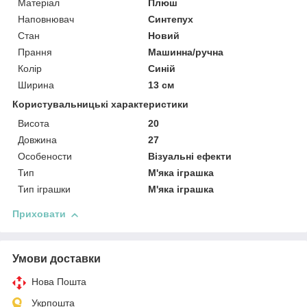
Матеріал
Плюш
Наповнювач
Синтепух
Стан
Новий
Прання
Машинна/ручна
Колір
Синій
Ширина
13 см
Користувальницькі характеристики
Висота
20
Довжина
27
Особености
Візуальні ефекти
Тип
М'яка іграшка
Тип іграшки
М'яка іграшка
Приховати
Умови доставки
Нова Пошта
Укрпошта