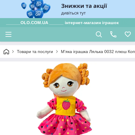
______OLO.COM.UA ______ інтернет-магазин іграшок
Товари та послуги
М'яка іграшка Лялька 0032 плюш Коп