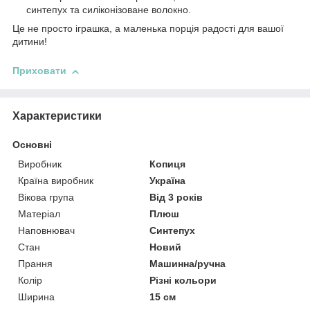
синтепух та силіконізоване волокно.
Це не просто іграшка, а маленька порція радості для вашої
дитини!
Приховати
Характеристики
Основні
Виробник
Копиця
Країна виробник
Україна
Вікова група
Від 3 років
Матеріал
Плюш
Наповнювач
Синтепух
Стан
Новий
Прання
Машинна/ручна
Колір
Різні кольори
Ширина
15 см