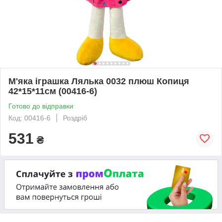
М'яка іграшка Лялька 0032 плюш Копиця
42*15*11см (00416-6)
Готово до відправки
Код: 00416-6
Роздріб
531
₴