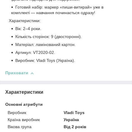
Готовий набір: маркер «пиши-витирай» уже в
комплекті — навчання починається одразу!
Характеристики:
Вік: 2–4 роки.
Кількість сторінок: 9 (двосторонні).
Матеріал: ламінований картон.
Артикул: VT2020-02.
Виробник: Vladi Toys (Україна).
Приховати
Характеристики
Основні атрибути
Виробник
Vladi Toys
Країна виробник
Україна
Вікова група
Від 2 років