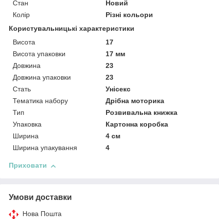
Стан
Новий
Колір
Різні кольори
Користувальницькі характеристики
Висота
17
Висота упаковки
17 мм
Довжина
23
Довжина упаковки
23
Стать
Унісекс
Тематика набору
Дрібна моторика
Тип
Розвивальна книжка
Упаковка
Картонна коробка
Ширина
4 см
Ширина упакування
4
Приховати
Умови доставки
Нова Пошта