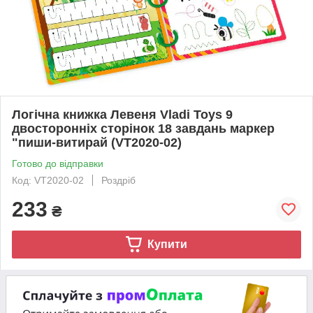
Логічна книжка Левеня Vladi Toys 9
двосторонніх сторінок 18 завдань маркер
"пиши-витирай (VT2020-02)
Готово до відправки
Код: VT2020-02
Роздріб
233
₴
Купити