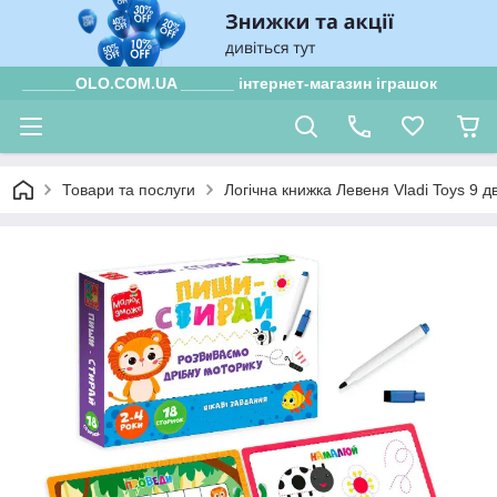
______OLO.COM.UA ______ інтернет-магазин іграшок
Товари та послуги
Логічна книжка Левеня Vladi Toys 9 