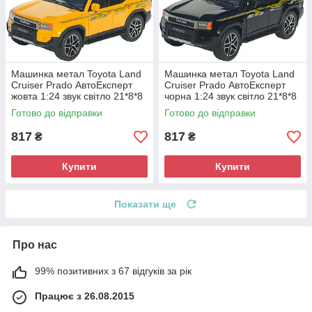
Машинка метал Toyota Land
Машинка метал Toyota Land
Cruiser Prado АвтоЕксперт
Cruiser Prado АвтоЕксперт
жовта 1:24 звук світло 21*8*8
чорна 1:24 звук світло 21*8*8
см (G7605-44)
см (G7605-44)
Готово до відправки
Готово до відправки
817
817
₴
₴
Купити
Купити
Показати ще
Про нас
99% позитивних з 67 відгуків за рік
Працює з 26.08.2015