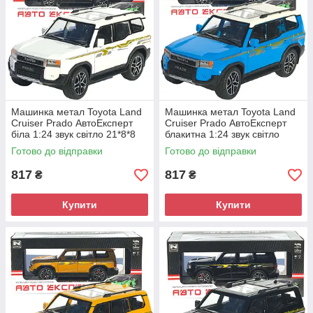
Машинка метал Toyota Land
Машинка метал Toyota Land
Cruiser Prado АвтоЕксперт
Cruiser Prado АвтоЕксперт
біла 1:24 звук світло 21*8*8
блакитна 1:24 звук світло
см (G7605-44)
21*8*8 см (G7605-44)
Готово до відправки
Готово до відправки
817
817
₴
₴
Купити
Купити