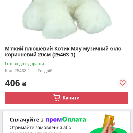
М'який плюшевий Котик Мяу музичний біло-
коричневий 20см (25463-1)
Готово до відправки
Код: 25463-1
Роздріб
406
₴
Купити