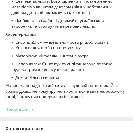
Безпека та якість: Виготовлений з гіпоалергенних
матеріалів з вишитим декором (ніяких небезпечних
дрібних деталей, які можуть відклеїтися).
Зроблено в Україні: Підтримуйте українського
виробника та отримуйте перевірену якість.
Характеристики:
Висота: 20 см — ідеальний розмір, щоб брати з
собою в садочок або на прогулянку.
Матеріали: Мікроплюш, штучне хутро.
Наповнювач: Синтепух та силіконізоване волокно
(чудово тримає форму після прання).
Декор: Якісна вишивка.
Маленька порада: Такий котик — чудовий антистрес. Його
розмір дозволяє йому зручно вмоститися навіть на робочому
столі, нагадуючи про домашній затишок.
Приховати
Характеристики