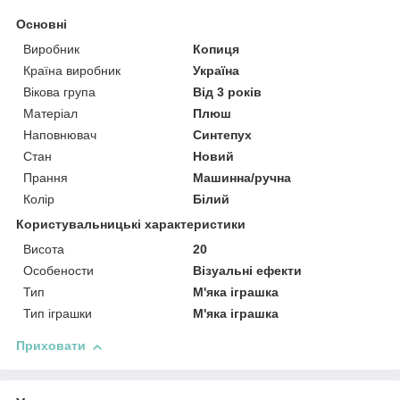
Основні
Виробник
Копиця
Країна виробник
Україна
Вікова група
Від 3 років
Матеріал
Плюш
Наповнювач
Синтепух
Стан
Новий
Прання
Машинна/ручна
Колір
Білий
Користувальницькі характеристики
Висота
20
Особености
Візуальні ефекти
Тип
М'яка іграшка
Тип іграшки
М'яка іграшка
Приховати