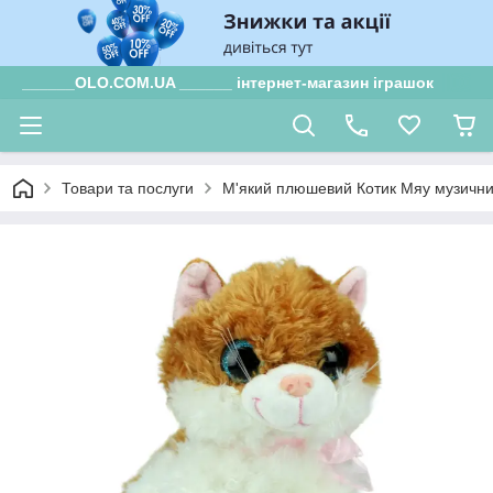
______OLO.COM.UA ______ інтернет-магазин іграшок
Товари та послуги
М'який плюшевий Котик Мяу музични