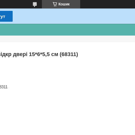
Кошик
кр двері 15*6*5,5 см (68311)
8311