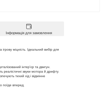
Інформація для замовлення
 ігрову міцність. Ідеальний вибір для
талізований інтер'єр та двигун.
ь реалістичні звуки мотора й дрифту.
зпечують тихий хід і відмінне
ко поїде вперед.