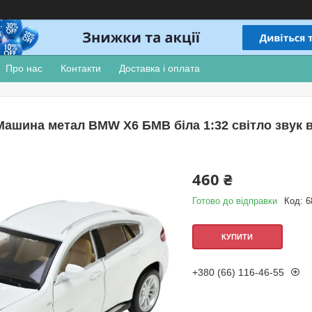
Про нас
Контакти
Доставка і оплата
Машина метал BMW X6 БМВ біла 1:32 світло звук від
460 ₴
Готово до відправки
Код:
6
КУПИТИ
+380 (66) 116-46-55