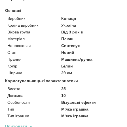
Основні
Виробник
Копиця
Країна виробник
Україна
Вікова група
Від 3 років
Матеріал
Плюш
Наповнювач
Синтепух
Стан
Новий
Прання
Машинна/ручна
Колір
Білий
Ширина
29 см
Користувальницькі характеристики
Висота
25
Довжина
10
Особености
Візуальні ефекти
Тип
М'яка іграшка
Тип іграшки
М'яка іграшка
Приховати