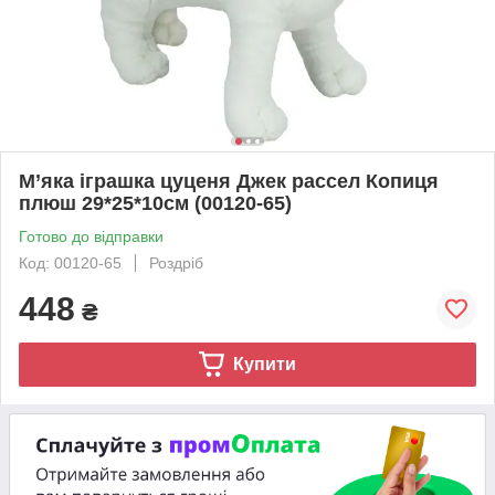
М’яка іграшка цуценя Джек рассел Копиця
плюш 29*25*10см (00120-65)
Готово до відправки
Код: 00120-65
Роздріб
448
₴
Купити