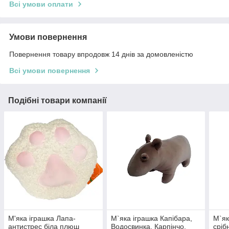
Всі умови оплати
Умови повернення
Повернення товару впродовж 14 днів за домовленістю
Всі умови повернення
Подібні товари компанії
М'яка іграшка Лапа-
М`яка іграшка Капібара,
М`як
антистрес біла плюш
Водосвинка, Карпінчо,
сріб