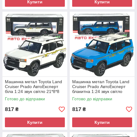
Купити
Купити
Машинка метал Toyota Land
Машинка метал Toyota Land
Cruiser Prado АвтоЕксперт
Cruiser Prado АвтоЕксперт
біла 1:24 звук світло 21*8*8
блакитна 1:24 звук світло
см (G7605-44)
21*8*8 см (G7605-44)
Готово до відправки
Готово до відправки
817
817
₴
₴
Купити
Купити