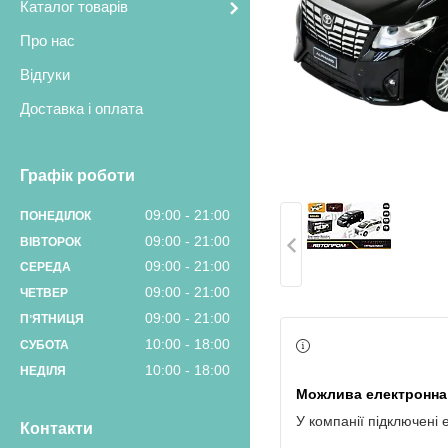
Каталог товарів
Про нас
Відгуки
Доставка і оплата
Графік роботи
09:00
21:00
ПОНЕДІЛОК
09:00
21:00
ВІВТОРОК
09:00
21:00
СЕРЕДА
09:00
21:00
ЧЕТВЕР
09:00
21:00
ПʼЯТНИЦЯ
10:00
18:00
СУБОТА
10:00
18:00
НЕДІЛЯ
У компанії підключені 
Контакти