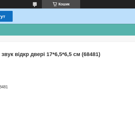
Кошик
вук відкр двері 17*6,5*6,5 см (68481)
8481