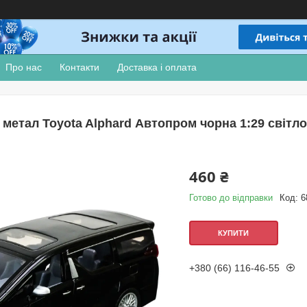
Про нас
Контакти
Доставка і оплата
метал Toyota Alphard Автопром чорна 1:29 світло з
460 ₴
Готово до відправки
Код:
6
КУПИТИ
+380 (66) 116-46-55