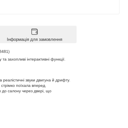
Інформація для замовлення
8481)
та захопливі інтерактивні функції.
а реалістичні звуки двигуна й дрифту.
 стрімко поїхала вперед.
п до салону через двері, що