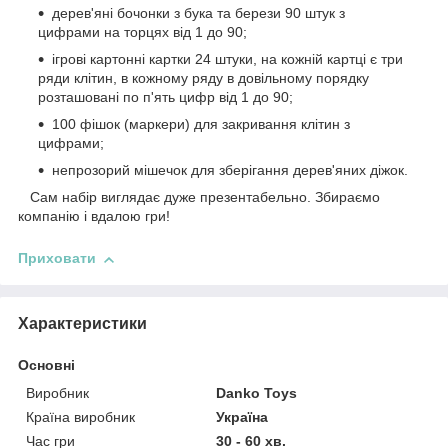
дерев'яні бочонки з бука та берези 90 штук з
цифрами на торцях від 1 до 90;
ігрові картонні картки 24 штуки, на кожній картці є три
ряди клітин, в кожному ряду в довільному порядку
розташовані по п'ять цифр від 1 до 90;
100 фішок (маркери) для закривання клітин з
цифрами;
непрозорий мішечок для зберігання дерев'яних діжок.
Сам набір виглядає дуже презентабельно. Збираємо
компанію і вдалою гри!
Приховати
Характеристики
Основні
Виробник
Danko Toys
Країна виробник
Україна
Час гри
30 - 60 хв.