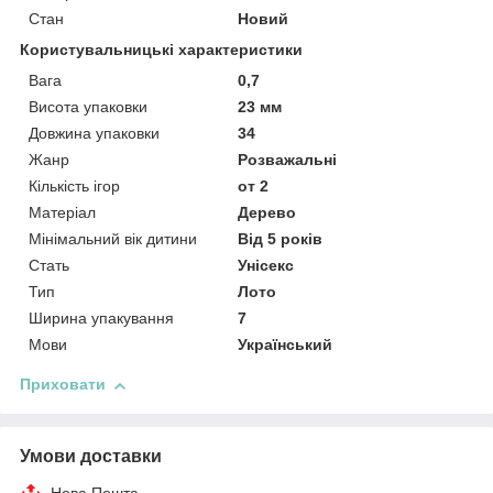
Стан
Новий
Користувальницькі характеристики
Вага
0,7
Висота упаковки
23 мм
Довжина упаковки
34
Жанр
Розважальні
Кількість ігор
от 2
Матеріал
Дерево
Мінімальний вік дитини
Від 5 років
Стать
Унісекс
Тип
Лото
Ширина упакування
7
Мови
Український
Приховати
Умови доставки