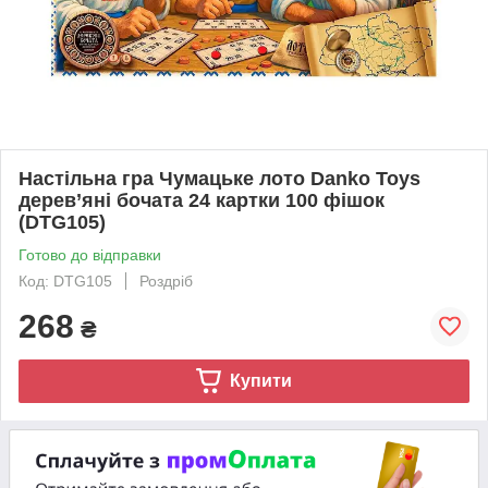
Настільна гра Чумацьке лото Danko Toys
дерев’яні бочата 24 картки 100 фішок
(DTG105)
Готово до відправки
Код: DTG105
Роздріб
268
₴
Купити