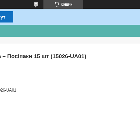
Кошик
 – Посіпаки 15 шт (15026-UA01)
026-UA01