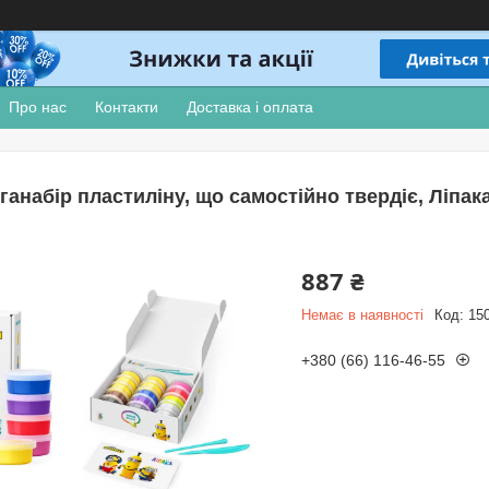
Про нас
Контакти
Доставка і оплата
ганабір пластиліну, що самостійно твердіє, Ліпака
887 ₴
Немає в наявності
Код:
15
+380 (66) 116-46-55