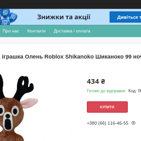
Про нас
Контакти
Доставка і оплата
 іграшка Олень Roblox Shikanoko Шиканоко 99 но
434 ₴
Готово до відправки
Код:
0
КУПИТИ
+380 (66) 116-46-55