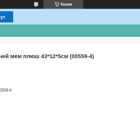
Кошик
чей мем плюш 43*12*5см (00559-4)
0559-4