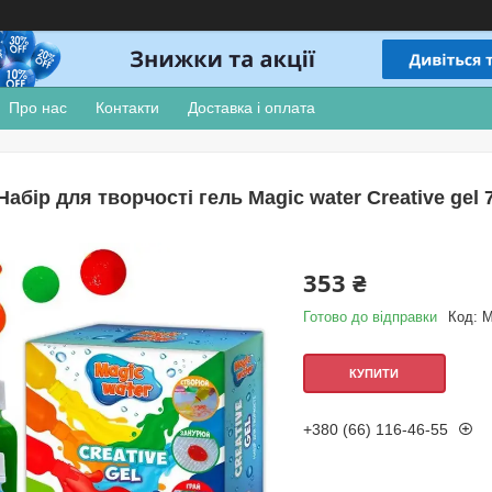
Про нас
Контакти
Доставка і оплата
Набір для творчості гель Magic water Creative gel 
353 ₴
Готово до відправки
Код:
M
КУПИТИ
+380 (66) 116-46-55