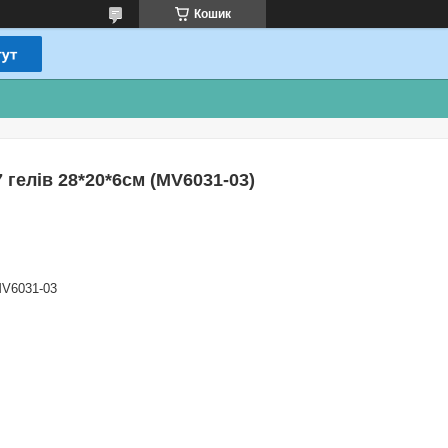
Кошик
7 гелів 28*20*6см (MV6031-03)
V6031-03