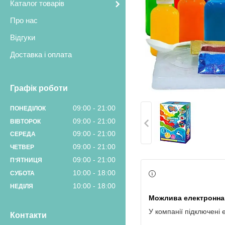
Каталог товарів
Про нас
Відгуки
Доставка і оплата
Графік роботи
09:00
21:00
ПОНЕДІЛОК
09:00
21:00
ВІВТОРОК
09:00
21:00
СЕРЕДА
09:00
21:00
ЧЕТВЕР
09:00
21:00
ПʼЯТНИЦЯ
10:00
18:00
СУБОТА
10:00
18:00
НЕДІЛЯ
У компанії підключені 
Контакти