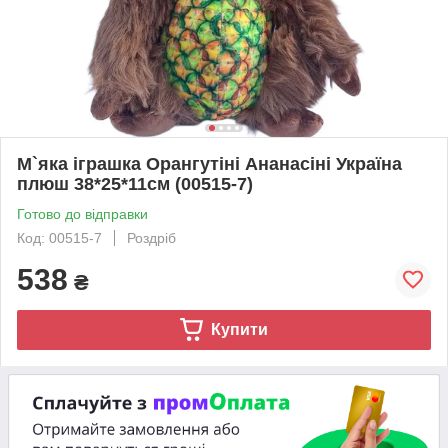
М`яка іграшка Орангутіні Ананасіні Україна
плюш 38*25*11см (00515-7)
Готово до відправки
Код: 00515-7
Роздріб
538
₴
Купити