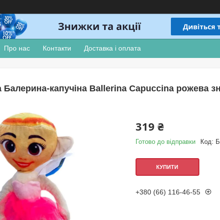
Про нас
Контакти
Доставка і оплата
а Балерина-капучіна Ballerina Capuccina рожева зн
319 ₴
Готово до відправки
Код:
Б
КУПИТИ
+380 (66) 116-46-55