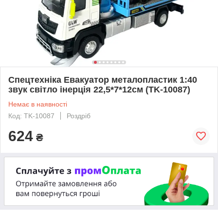
Спецтехніка Евакуатор металопластик 1:40
звук світло інерція 22,5*7*12см (TK-10087)
Немає в наявності
Код: TK-10087
Роздріб
624
₴