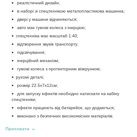
реалістичний дизайн;
в наборі зі спецтехнікою металопластикова машинка;
двері у машини відчиняються;
авто має гумові колеса з інерцією;
спецтехніка має масштаб 1:40;
відтворення звуків транспорту;
підсвічування;
інерційний механізм;
гумові колеса з протекторним візерунком;
рухомі деталі;
розмір 22.5х7х12см;
для запуску ефектів необхідно натискати на кабіну
спецтехніки;
ефекти працюють від батарейок, що додаються;
виконано з безпечних високоякісних матеріалів.
Приховати