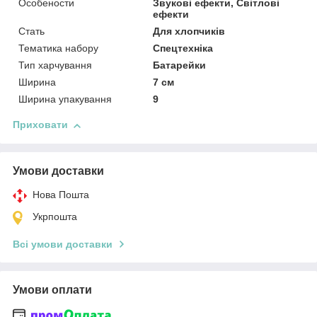
Особености
Звукові ефекти, Світлові
ефекти
Стать
Для хлопчиків
Тематика набору
Спецтехніка
Тип харчування
Батарейки
Ширина
7 см
Ширина упакування
9
Приховати
Умови доставки
Нова Пошта
Укрпошта
Всі умови доставки
Умови оплати