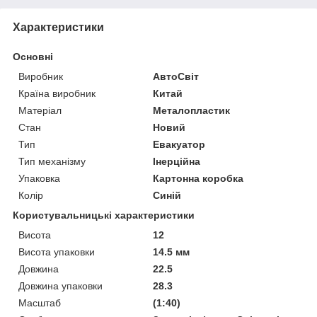
Характеристики
Основні
Виробник
АвтоСвіт
Країна виробник
Китай
Матеріал
Металопластик
Стан
Новий
Тип
Евакуатор
Тип механізму
Інерційна
Упаковка
Картонна коробка
Колір
Синій
Користувальницькі характеристики
Висота
12
Висота упаковки
14.5 мм
Довжина
22.5
Довжина упаковки
28.3
Масштаб
(1:40)