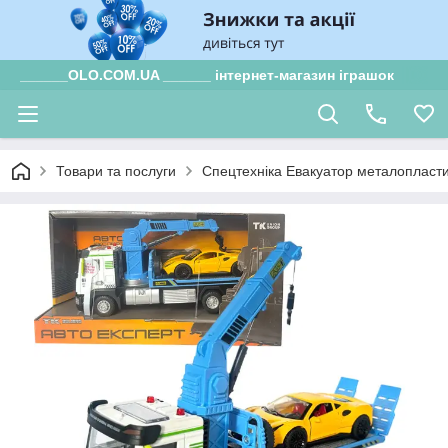
______OLO.COM.UA ______ інтернет-магазин іграшок
Товари та послуги
Спецтехніка Евакуатор металопластик