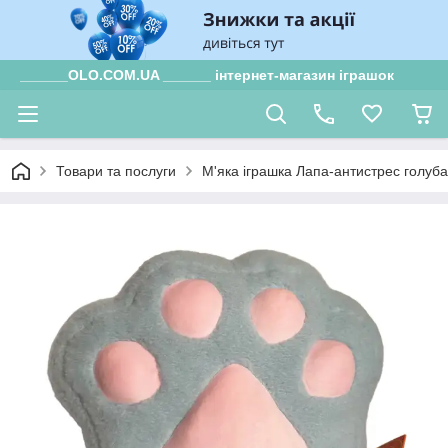
______OLO.COM.UA ______ інтернет-магазин іграшок
Товари та послуги
М'яка іграшка Лапа-антистрес голуб