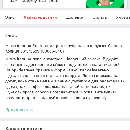
Опис
Характеристики
Доставка
Оплата
Умови 
Опис
М'яка іграшка Лапа-антистрес голуба плюш подушка Україна
Копиця 33*9*35см (00066-640)
М’яка іграшка лапа-антистрес – ідеальний релакс! Відчуйте
справжнє задоволення з м’якою подушкою лапа-антистрес!
Ця оригінальна іграшка у формі м’якої лапки ідеально
підходить для зняття стресу та напруги. Легка і приємна на
дотик, вона стане Вашим вірним супутником для релаксації як
вдома, так і в офісі. Ідеальна для дітей та дорослих, які
шукають прості способи розслабитися. Поспішайте купити
лапу-антистрес – подаруйте собі хвилини відпочинку!
Приховати
Характеристики