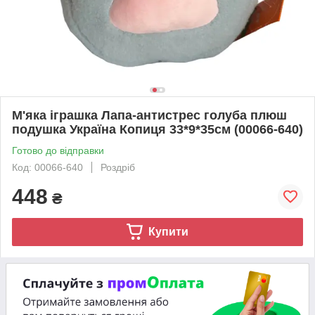
М'яка іграшка Лапа-антистрес голуба плюш
подушка Україна Копиця 33*9*35см (00066-640)
Готово до відправки
Код: 00066-640
Роздріб
448
₴
Купити