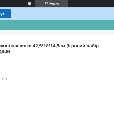
Кошик
ові машинки 42,5*18*14,5см (Ігровий набір
дний
 179