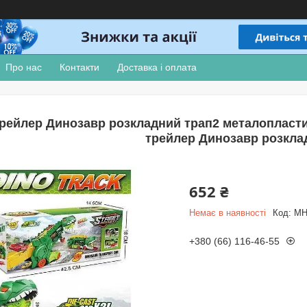
Про нас
Контакти
Доставка і оплата
трейлер Динозавр розкладний трап2 металопластик
трейлер Динозавр розкла
652 ₴
Немає в наявності
Код:
MH
+380 (66) 116-46-55