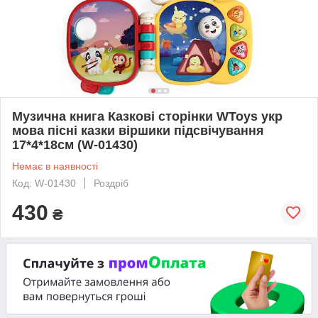
Музична книга Казкові сторінки WToys укр
мова пісні казки віршики підсвічування
17*4*18см (W-01430)
Немає в наявності
Код: W-01430
Роздріб
430
₴