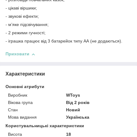
- цікаві віршики;
- звукові ефекти;
- м’яке підсвічування;
- 2 режими гучності;
- іграшка працює від 3 батарейок типу АА (не додаються).
Приховати
Характеристики
Основні атрибути
Виробник
WToys
Вікова група
Від 2 років
Стан
Новий
Мова видання
Українська
Користувальницькі характеристики
Висота
18