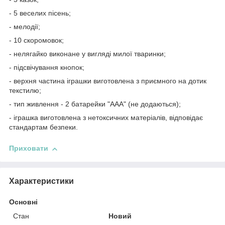
- 5 веселих пісень;
- мелодії;
- 10 скоромовок;
- нелягайко виконане у вигляді милої тваринки;
- підсвічування кнопок;
- верхня частина іграшки виготовлена з приємного на дотик
текстилю;
- тип живлення - 2 батарейки "ААА" (не додаються);
- іграшка виготовлена з нетоксичних матеріалів, відповідає
стандартам безпеки.
Приховати
Характеристики
Основні
Стан
Новий