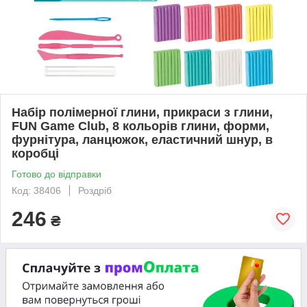
Набір полімерної глини, прикраси з глини,
FUN Game Club, 8 кольорів глини, форми,
фурнітура, ланцюжок, еластичний шнур, в
коробці
Готово до відправки
Код: 38406
Роздріб
246
₴