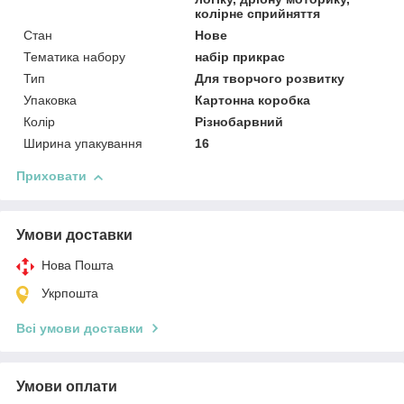
колірне сприйняття
Стан
Нове
Тематика набору
набір прикрас
Тип
Для творчого розвитку
Упаковка
Картонна коробка
Колір
Різнобарвний
Ширина упакування
16
Приховати
Умови доставки
Нова Пошта
Укрпошта
Всі умови доставки
Умови оплати