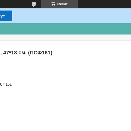
Кошик
, 47*18 см, (ПСФ161)
СФ161