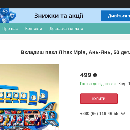
Про нас
Контакти
Доставка і оплата
Вкладиш пазл Літак Мрія, Ань-Янь, 50 дет.
499 ₴
Готово до відправки
Код:
П
КУПИТИ
+380 (66) 116-46-55