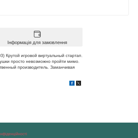
Інформація для замовлення
03) Крутой игровой виртуальный стартап.
рушки просто невозможно пройти мимо.
ственный производитель. Заманчивая
онфіденційності