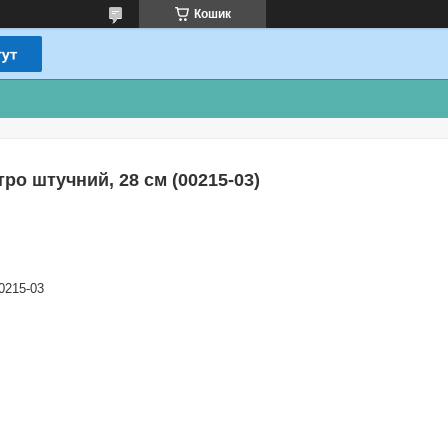
Кошик
тро штучний, 28 см (00215-03)
0215-03