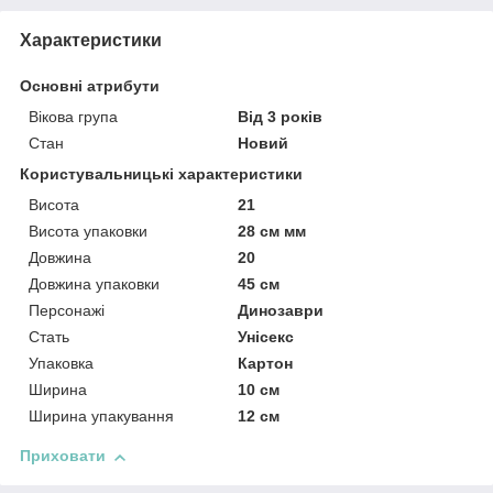
Характеристики
Основні атрибути
Вікова група
Від 3 років
Стан
Новий
Користувальницькі характеристики
Висота
21
Висота упаковки
28 см мм
Довжина
20
Довжина упаковки
45 см
Персонажі
Динозаври
Стать
Унісекс
Упаковка
Картон
Ширина
10 см
Ширина упакування
12 см
Приховати