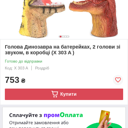
Голова Динозавра на батерейках, 2 голови зі
звуком, в коробці (X 303 A )
Готово до відправки
Код: X 303 A
Роздріб
753
₴
Купити