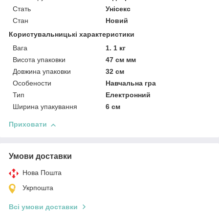
Стать
Унісекс
Стан
Новий
Користувальницькі характеристики
Вага
1. 1 кг
Висота упаковки
47 см мм
Довжина упаковки
32 см
Особености
Навчальна гра
Тип
Електронний
Ширина упакування
6 см
Приховати
Умови доставки
Нова Пошта
Укрпошта
Всі умови доставки