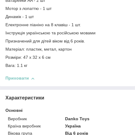
Батарейки AA - 2 шт
Мотор з лопаттю - 1 шт
Динамік - 1 шт
Електронне піаніно на 8 клавіш - 1 шт.
Інструкція українською та російською мовами
Призначений для дітей віком від 6 років.
Матеріал: пластик, метал, картон
Розміри: 47 x 32 x 6 см
Вага: 1.1 кг
Приховати
Характеристики
Основні
Виробник
Danko Toys
Країна виробник
Україна
Вікова група
Від 6 років