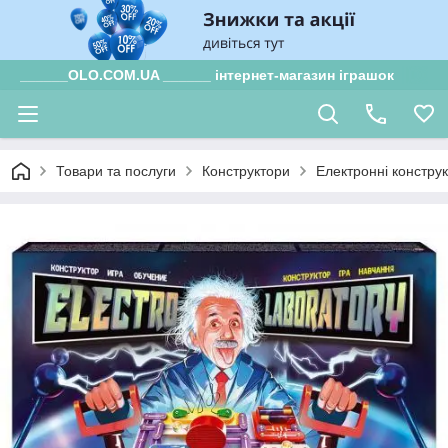
______OLO.COM.UA ______ інтернет-магазин іграшок
Товари та послуги
Конструктори
Електронні конструк