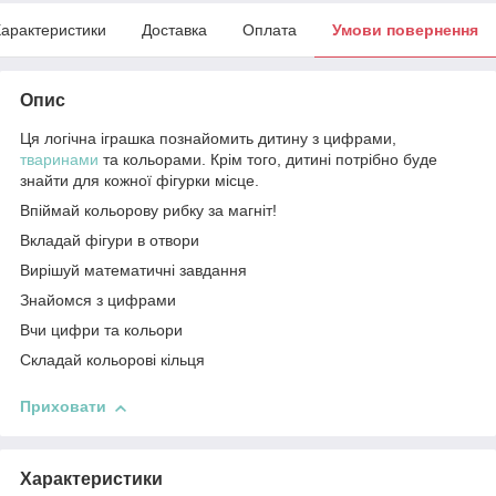
арактеристики
Доставка
Оплата
Умови повернення
Опис
Ця логічна іграшка познайомить дитину з цифрами,
тваринами
та кольорами. Крім того, дитині потрібно буде
знайти для кожної фігурки місце.
Впіймай кольорову рибку за магніт!
Вкладай фігури в отвори
Вирішуй математичні завдання
Знайомся з цифрами
Вчи цифри та кольори
Складай кольорові кільця
Приховати
Характеристики