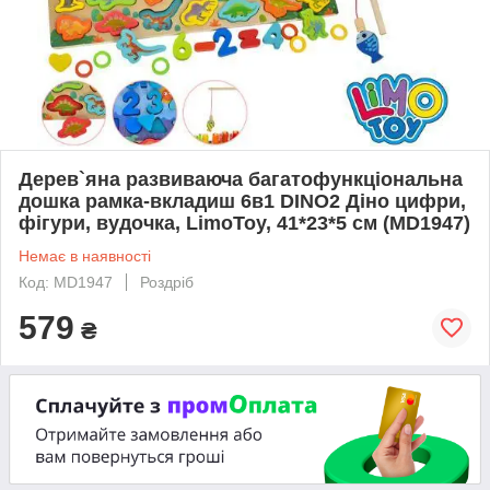
Дерев`яна развиваюча багатофункціональна
дошка рамка-вкладиш 6в1 DINO2 Діно цифри,
фігури, вудочка, LimoToy, 41*23*5 см (MD1947)
Немає в наявності
Код: MD1947
Роздріб
579
₴