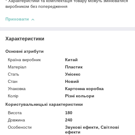
* Характеристики та комплектація товару можуть змінюватися
виробником без попередження
Приховати
Характеристики
Основні атрибути
Країна виробник
Китай
Матеріал
Пластик
Стать
Унісекс
Стан
Новий
Упаковка
Картонна коробка
Колір
Різні кольори
Користувальницькі характеристики
Висота
180
Довжина
240
Особености
Звукові ефекти, Світлові
ефекти