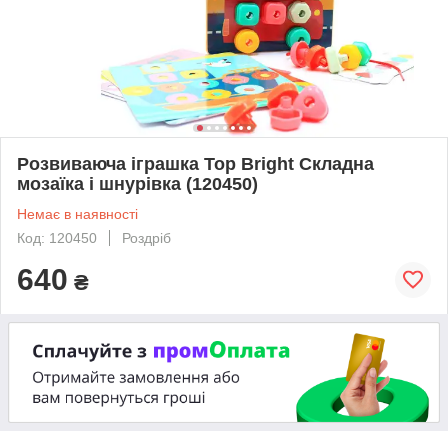
Розвиваюча іграшка Top Bright Складна
мозаїка і шнурівка (120450)
Немає в наявності
Код: 120450
Роздріб
640
₴