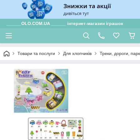
______OLO.COM.UA ______ інтернет-магазин іграшок
Товари та послуги
Для хлопчиків
Треки, дороги, пар