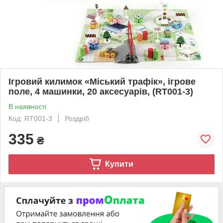
Ігровий килимок «Міський трафік», ігрове
поле, 4 машинки, 20 аксесуарів, (RT001-3)
В наявності
Код: RT001-3
Роздріб
335
₴
Купити