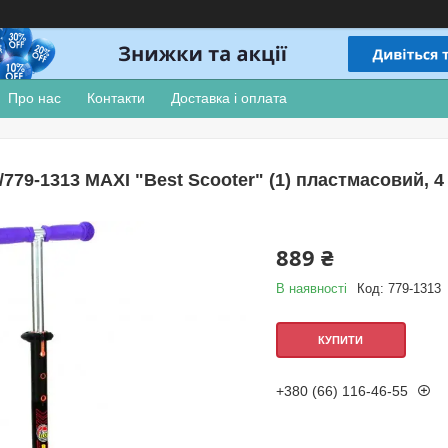
Про нас
Контакти
Доставка і оплата
/779-1313 MAXI "Best Scooter" (1) пластмасовий, 
889 ₴
В наявності
Код:
779-1313
КУПИТИ
+380 (66) 116-46-55