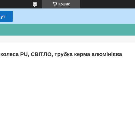
Кошик
4 колеса PU, СВІТЛО, трубка керма алюмінієва