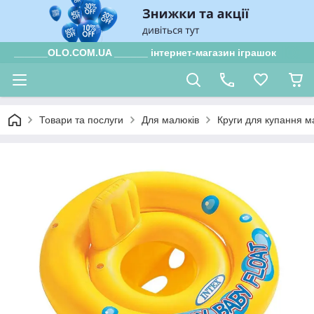
______OLO.COM.UA ______ інтернет-магазин іграшок
Товари та послуги
Для малюків
Круги для купання м