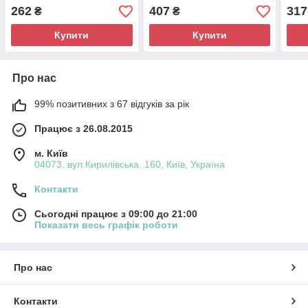
см (00006-03)
(000
262
407
317
₴
₴
Купити
Купити
Про нас
99% позитивних з 67 відгуків за рік
Працює з 26.08.2015
м. Київ
04073, вул.Кирилівська, 160, Київ, Україна
Контакти
Сьогодні працює з 09:00 до 21:00
Показати весь графік роботи
Про нас
Контакти