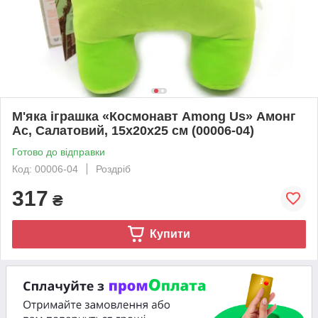
М'яка іграшка «Космонавт Among Us» Амонг
Ас, Салатовий, 15х20х25 см (00006-04)
Готово до відправки
Код: 00006-04
Роздріб
317
₴
Купити