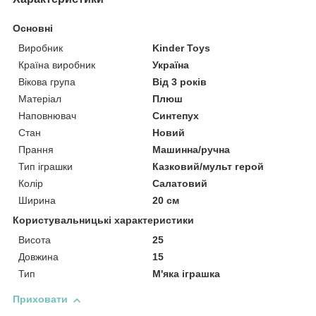
Основні
Виробник
Kinder Toys
Країна виробник
Україна
Вікова група
Від 3 років
Матеріал
Плюш
Наповнювач
Синтепух
Стан
Новий
Прання
Машинна/ручна
Тип іграшки
Казковий/мульт герой
Колір
Салатовий
Ширина
20 см
Користувальницькі характеристики
Висота
25
Довжина
15
Тип
М'яка іграшка
Приховати