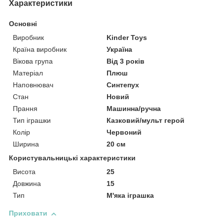
Характеристики
Основні
Виробник
Kinder Toys
Країна виробник
Україна
Вікова група
Від 3 років
Матеріал
Плюш
Наповнювач
Синтепух
Стан
Новий
Прання
Машинна/ручна
Тип іграшки
Казковий/мульт герой
Колір
Червоний
Ширина
20 см
Користувальницькі характеристики
Висота
25
Довжина
15
Тип
М'яка іграшка
Приховати