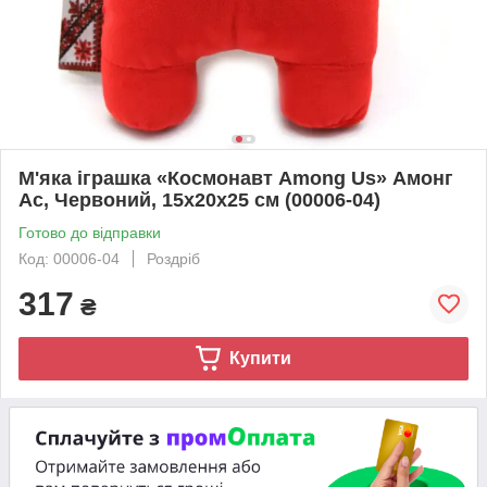
М'яка іграшка «Космонавт Among Us» Амонг
Ас, Червоний, 15х20х25 см (00006-04)
Готово до відправки
Код: 00006-04
Роздріб
317
₴
Купити