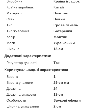
Виробник
Країна іграшок
Країна виробник
Китай
Матеріал
Пластик
Стан
Новий
Тип
Ігрова панель
Тип живлення
Батарейки
Колір
Жовтий
Мови
Український
Ширина
18 см
Додаткові характеристики
Регулятор гучності
Так
Користувальницькі характеристики
Висота
1
Висота упаковки
29 см мм
Довжина
24
Довжина упаковки
19 см
Особености
Звукові ефекти
Ширина упакування
2 см