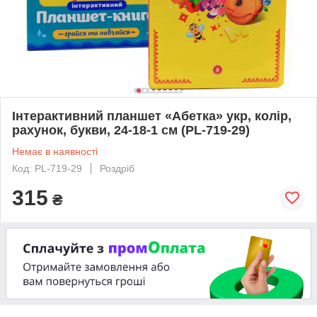
Інтерактивний планшет «Абетка» укр, колір,
рахунок, букви, 24-18-1 см (PL-719-29)
Немає в наявності
Код: PL-719-29
Роздріб
315
₴