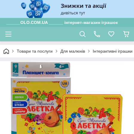
______OLO.COM.UA ______ інтернет-магазин іграшок
Товари та послуги
Для малюків
Інтерактивні іграшки