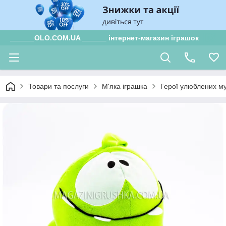
______OLO.COM.UA ______ інтернет-магазин іграшок
Товари та послуги
М'яка іграшка
Герої улюблених му