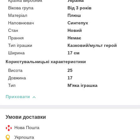
Країна виробник
Україна
Вікова група
Від 3 років
Матеріал
Плюш
Наповнювач
Синтепух
Стан
Новий
Прання
Немає
Тип іграшки
Казковий/мульт герой
Ширина
17 см
Користувальницькі характеристики
Висота
25
Довжина
17
Тип
М'яка іграшка
Приховати
Умови доставки
Нова Пошта
Укрпошта