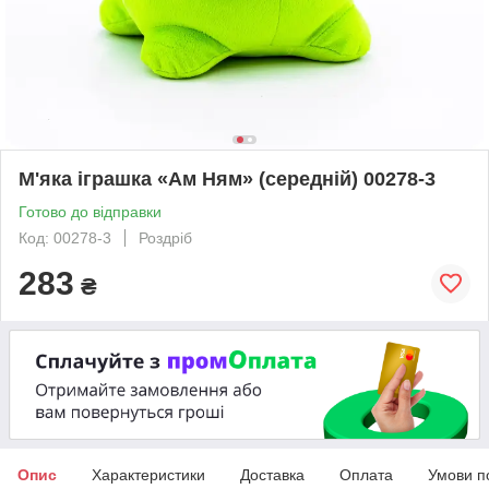
М'яка іграшка «Ам Ням» (середній) 00278-3
Готово до відправки
Код: 00278-3
Роздріб
283
₴
Опис
Характеристики
Доставка
Оплата
Умови п