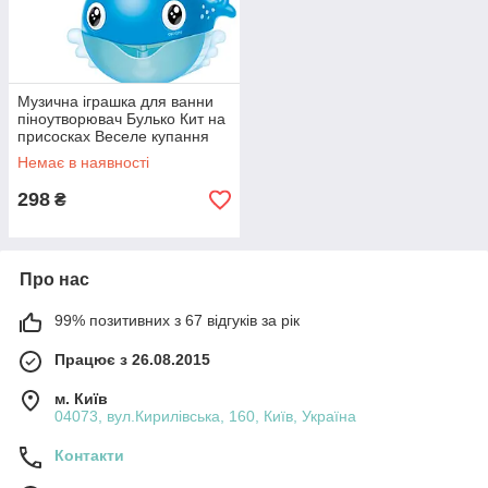
Музична іграшка для ванни
піноутворювач Булько Кит на
присосках Веселе купання
від 18 міс уп 24*19,5*9см
Немає в наявності
(23232)
298
₴
Про нас
99% позитивних з 67 відгуків за рік
Працює з 26.08.2015
м. Київ
04073, вул.Кирилівська, 160, Київ, Україна
Контакти