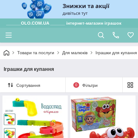
______OLO.COM.UA ______ інтернет-магазин іграшок
Товари та послуги
Для малюків
Іграшки для купання
Іграшки для купання
Сортування
0
Фільтри