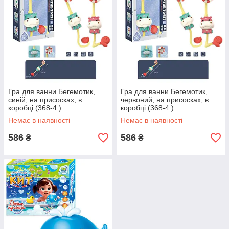
Гра для ванни Бегемотик,
Гра для ванни Бегемотик,
синій, на присосках, в
червоний, на присосках, в
коробці (368-4 )
коробці (368-4 )
Немає в наявності
Немає в наявності
586
586
₴
₴