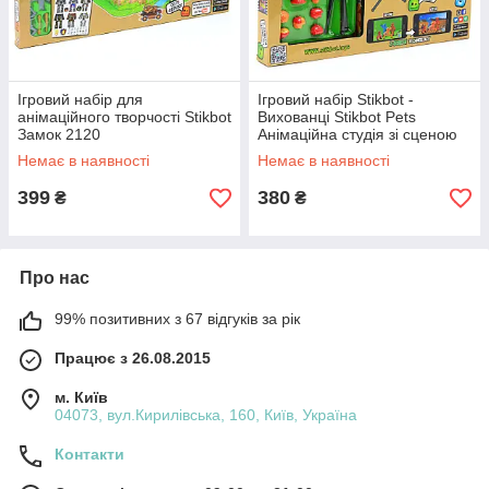
Ігровий набір для
Ігровий набір Stikbot -
анімаційного творчості Stikbot
Вихованці Stikbot Pets
Замок 2120
Анімаційна студія зі сценою
2119
Немає в наявності
Немає в наявності
399
380
₴
₴
Про нас
99% позитивних з 67 відгуків за рік
Працює з 26.08.2015
м. Київ
04073, вул.Кирилівська, 160, Київ, Україна
Контакти