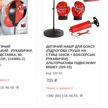
ТЯЧИЙ
ДИТЯЧИЙ НАБІР ДЛЯ БОКСУ
КИЙ , РУКАВИЧКИ,
(ПІДЛОГОВА ГРУША НА
ДСТАВКА, 80-
СТІЙЦІ 104СМ + БОКСЕРСЬКІ
ОР., (143881-1)
РУКАВИЧКИ).
АЛЬТЕРНАТИВА ПІДВІСНОМУ
-1
МІШКУ (320-33)
320-33
705 ₴
вності
116-46-55
Немає в наявності
+380 (66) 116-46-55