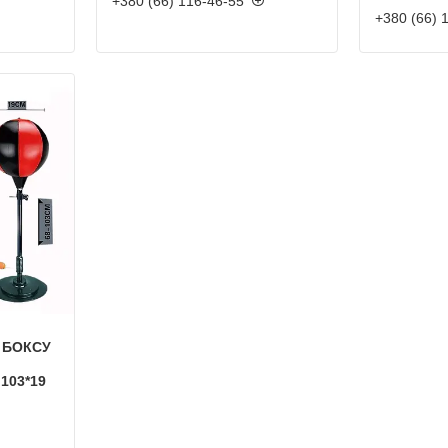
+380 (66) 116-46-55
+380 (66) 
 БОКСУ
103*19