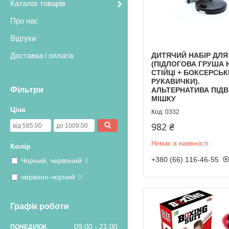
Каталог товарів
Про нас
Відгуки
ДИТЯЧИЙ НАБІР ДЛЯ
Доставка і оплата
(ПІДЛОГОВА ГРУША 
СТІЙЦІ + БОКСЕРСЬК
РУКАВИЧКИ).
Фільтри
АЛЬТЕРНАТИВА ПІД
МІШКУ
Ціна
0332
982 ₴
Немає в наявності
Колір
+380 (66) 116-46-55
Чорний, червоний
4
червоно-чорний
9
Графік роботи
09:00
21:00
ПОНЕДІЛОК