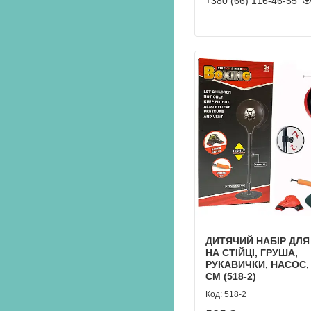
+380 (66) 116-46-55
ДИТЯЧИЙ НАБІР ДЛЯ
НА СТІЙЦІ, ГРУША,
РУКАВИЧКИ, НАСОС, 
СМ (518-2)
518-2