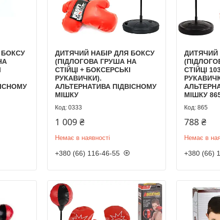
 БОКСУ
ДИТЯЧИЙ НАБІР ДЛЯ БОКСУ
ДИТЯЧИЙ 
НА
(ПІДЛОГОВА ГРУША НА
(ПІДЛОГО
І
СТІЙЦІ + БОКСЕРСЬКІ
СТІЙЦІ 1
РУКАВИЧКИ).
РУКАВИЧК
ВІСНОМУ
АЛЬТЕРНАТИВА ПІДВІСНОМУ
АЛЬТЕРНА
МІШКУ
МІШКУ 86
0333
865
1 009 ₴
788 ₴
Немає в наявності
Немає в ная
+380 (66) 116-46-55
+380 (66) 