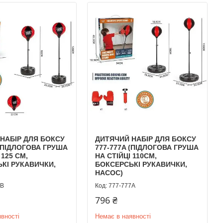
НАБІР ДЛЯ БОКСУ
ДИТЯЧИЙ НАБІР ДЛЯ БОКСУ
 (ПІДЛОГОВА ГРУША
777-777A (ПІДЛОГОВА ГРУША
 125 СМ,
НА СТІЙЦІ 110СМ,
КІ РУКАВИЧКИ,
БОКСЕРСЬКІ РУКАВИЧКИ,
НАСОС)
7B
777-777A
796 ₴
вності
Немає в наявності