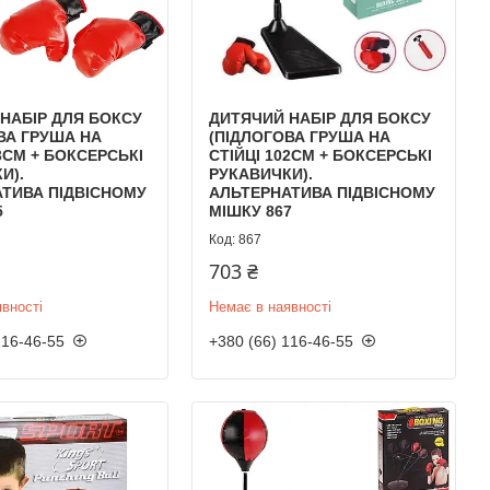
НАБІР ДЛЯ БОКСУ
ДИТЯЧИЙ НАБІР ДЛЯ БОКСУ
ВА ГРУША НА
(ПІДЛОГОВА ГРУША НА
03СМ + БОКСЕРСЬКІ
СТІЙЦІ 102СМ + БОКСЕРСЬКІ
И).
РУКАВИЧКИ).
ТИВА ПІДВІСНОМУ
АЛЬТЕРНАТИВА ПІДВІСНОМУ
5
МІШКУ 867
867
703 ₴
вності
Немає в наявності
116-46-55
+380 (66) 116-46-55